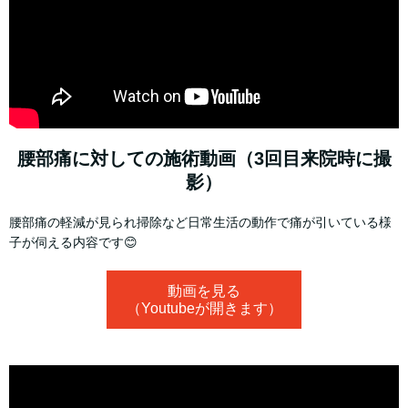
腰部痛に対しての施術動画（3回目来院時に撮
影）
腰部痛の軽減が見られ掃除など日常生活の動作で痛が引いている様
子が伺える内容です😊
動画を見る
（Youtubeが開きます）