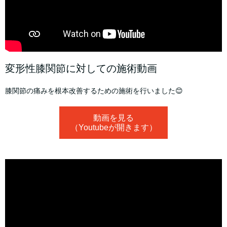
変形性膝関節に対しての施術動画
膝関節の痛みを根本改善するための施術を行いました😊
動画を見る
（Youtubeが開きます）