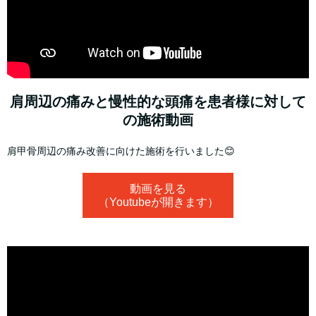
肩周辺の痛みと慢性的な頭痛を患者様に対して
の施術動画
肩甲骨周辺の痛み改善に向けた施術を行いました😊
動画を見る
（Youtubeが開きます）