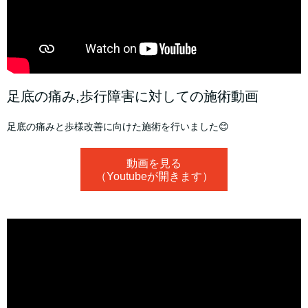
足底の痛み,歩行障害に対しての施術動画
足底の痛みと歩様改善に向けた施術を行いました😊
動画を見る
（Youtubeが開きます）